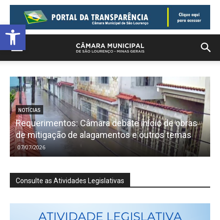
Barra de Ferramentas Aberta
NOTÍCIAS
Requerimentos: Câmara debate início de obras
de mitigação de alagamentos e outros temas
07/07/2026
Consulte as Atividades Legislativas