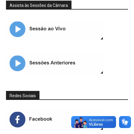
Assista às Sessões da Câmara
Redes Sociais