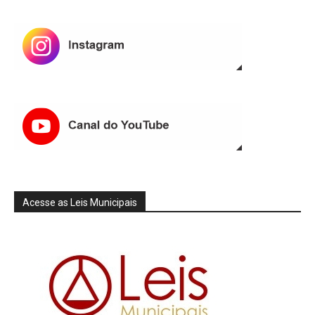
Acesse as Leis Municipais