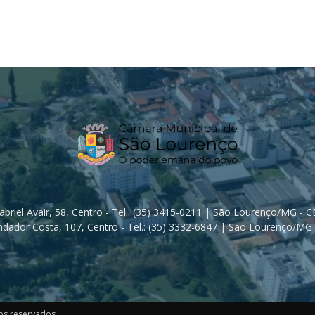
Gabriel Avair, 58, Centro - Tel.: (35) 3415-0211 | São Lourenço/MG - 
dador Costa, 107, Centro - Tel.: (35) 3332-6847 | São Lourenço/MG 
os reservados.