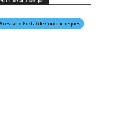
Portal de Contracheques
Acessar o Portal de Contracheques