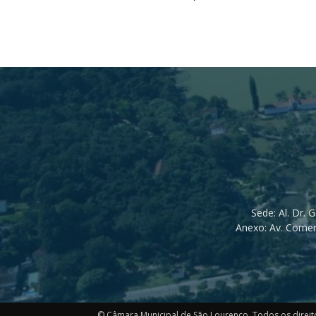
Sede: Al. Dr. 
Anexo: Av. Comen
© Câmara Municipal de São Lourenço. Todos os direit