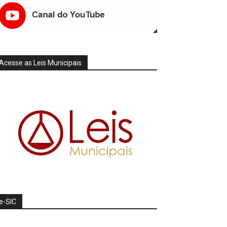
Acesse as Leis Municipais
e-SIC