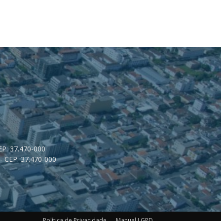
CEP: 37.470-000
- CEP: 37.470-000
Política de Privacidade
Manual LGPD