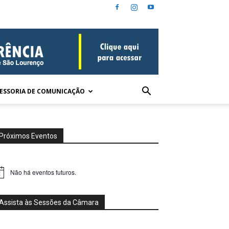
ESSORIA DE COMUNICAÇÃO
Próximos Eventos
Não há eventos futuros.
tice
Assista às Sessões da Câmara