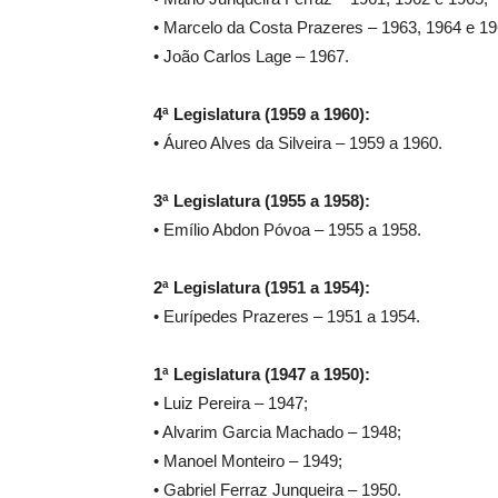
• Marcelo da Costa Prazeres – 1963, 1964 e 19
• João Carlos Lage – 1967.
4ª Legislatura (1959 a 1960):
• Áureo Alves da Silveira – 1959 a 1960.
3ª Legislatura (1955 a 1958):
• Emílio Abdon Póvoa – 1955 a 1958.
2ª Legislatura (1951 a 1954):
• Eurípedes Prazeres – 1951 a 1954.
1ª Legislatura (1947 a 1950):
• Luiz Pereira – 1947;
• Alvarim Garcia Machado – 1948;
• Manoel Monteiro – 1949;
• Gabriel Ferraz Junqueira – 1950.