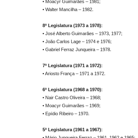
• Moacyr Guimarães – 1981;
• Walter Mancilha – 1982.
8ª Legislatura (1973 a 1978):
• José Alberto Guimarães – 1973, 1977;
• João Carlos Lage – 1974 e 1976;
• Gabriel Ferraz Junqueira – 1978.
7ª Legislatura (1971 a 1972):
• Ariosto França – 1971 a 1972.
6ª Legislatura (1968 a 1970):
• Nair Castro Oliveira – 1968;
• Moacyr Guimarães – 1969;
• Epídio Ribeiro – 1970.
5ª Legislatura (1961 a 1967):
• Mário Junqueira Ferraz – 1961, 1962 e 1965;