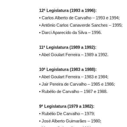
12ª Legislatura (1993 a 1996):
• Carlos Alberto de Carvalho – 1993 e 1994;
• Antônio Carlos Canaverde Sanches – 1995;
• Darci Aparecido da Silva – 1996.
11ª Legislatura (1989 a 1992):
• Abel Goulart Ferreira – 1989 a 1992.
10ª Legislatura (1983 a 1988):
• Abel Goulart Ferreira – 1983 e 1984;
• Jair Pereira de Carvalho – 1985 e 1986;
• Rubélio de Carvalho – 1987 e 1988.
9ª Legislatura (1979 a 1982):
• Rubélio De Carvalho – 1979;
• José Alberto Guimarães – 1980;