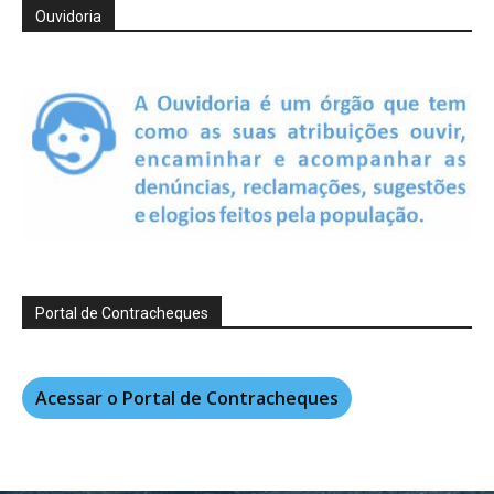
Ouvidoria
Portal de Contracheques
Acessar o Portal de Contracheques