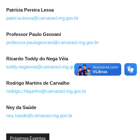
Patrícia Pereira Lessa
patricia.lessa@camarasl.mg.gov.br
Professor Paulo Geovani
professor.paulogeovani@camarasl.mg.gov.br
Ricardo Toddy do Nega Véia
toddy.negaveia@camarasl.mg.gov.br
Rodrigo Martins de Carvalho
rodrigo.chiquinho@camarasl.mg.gov.br
Ney da Saúde
ney.saude@camarasl.mg.gov.br
Próximos Eventos