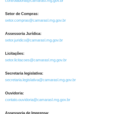
controladoria@camarasl.mg.gov.br
Setor de Compras:
setor.compras@camarasl.mg.gov.br
Assessoria Jurídica:
setor.juridico@camarasl.mg.gov.br
Licitações:
setor.licitacoes@camarasl.mg.gov.br
Secretaria legislativa:
secretaria.legislativa@camarasl.mg.gov.br
Ouvidoria:
contato.ouvidoria@camarasl.mg.gov.br
Assessoria de Imprensa: