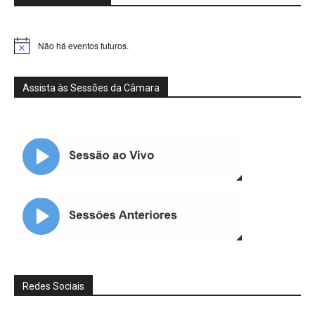
Não há eventos futuros.
Notice
Assista às Sessões da Câmara
Redes Sociais