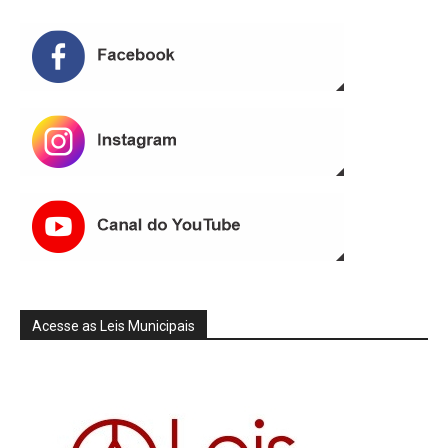
Acesse as Leis Municipais