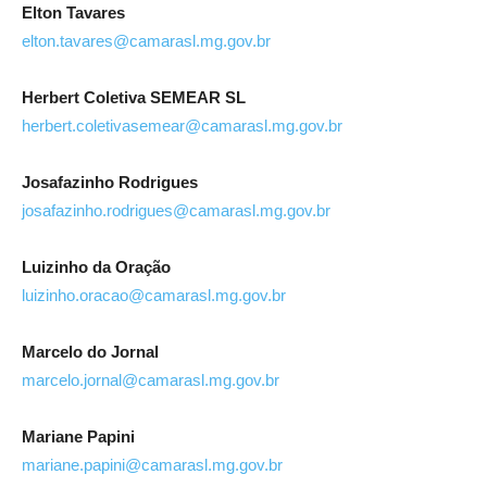
Elton Tavares
elton.tavares@camarasl.mg.gov.br
Herbert Coletiva SEMEAR SL
herbert.coletivasemear@camarasl.mg.gov.br
Josafazinho Rodrigues
josafazinho.rodrigues@camarasl.mg.gov.br
Luizinho da Oração
luizinho.oracao@camarasl.mg.gov.br
Marcelo do Jornal
marcelo.jornal@camarasl.mg.gov.br
Mariane Papini
mariane.papini@camarasl.mg.gov.br