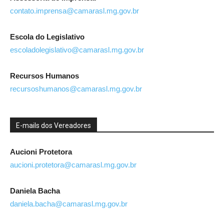
contato.imprensa@camarasl.mg.gov.br
Escola do Legislativo
escoladolegislativo@camarasl.mg.gov.br
Recursos Humanos
recursoshumanos@camarasl.mg.gov.br
E-mails dos Vereadores
Aucioni Protetora
aucioni.protetora@camarasl.mg.gov.br
Daniela Bacha
daniela.bacha@camarasl.mg.gov.br