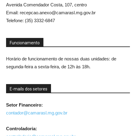
Avenida Comendador Costa, 107, centro
Email: recepcao.anexo@camarasl.mg.gov.br
Telefone: (35) 3332-6847
Funcionamento
Horário de funcionamento de nossas duas unidades: de
segunda-feira a sexta-feira, de 12h às 18h.
E-mails dos setores
Setor Financeiro:
contador@camarasl.mg.gov.br
Controladoria: