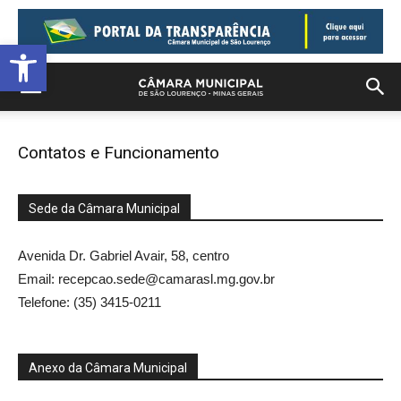
Barra de Ferramentas Aberta
Contatos e Funcionamento
Sede da Câmara Municipal
Avenida Dr. Gabriel Avair, 58, centro
Email: recepcao.sede@camarasl.mg.gov.br
Telefone: (35) 3415-0211
Anexo da Câmara Municipal