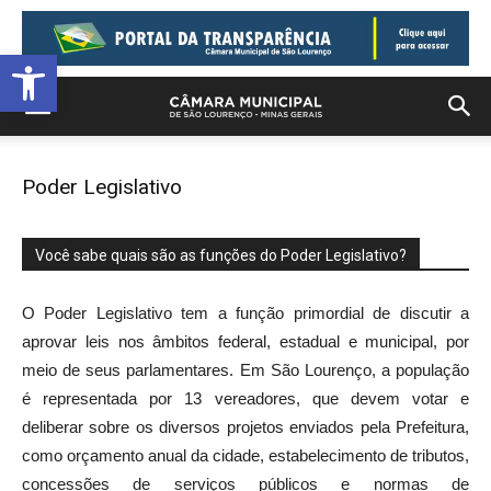
Barra de Ferramentas Aberta
Poder Legislativo
Você sabe quais são as funções do Poder Legislativo?
O Poder Legislativo tem a função primordial de discutir a
aprovar leis nos âmbitos federal, estadual e municipal, por
meio de seus parlamentares. Em São Lourenço, a população
é representada por 13 vereadores, que devem votar e
deliberar sobre os diversos projetos enviados pela Prefeitura,
como orçamento anual da cidade, estabelecimento de tributos,
concessões de serviços públicos e normas de