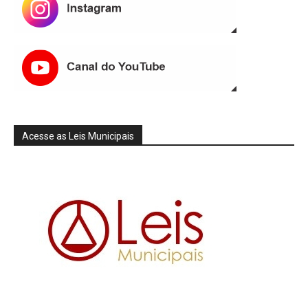
Acesse as Leis Municipais