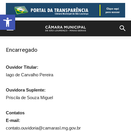
Barra de Ferramentas Aberta
Encarregado
Ouvidor Titular:
Iago de Carvalho Pereira
Ouvidora Suplente:
Priscila de Souza Miguel
Contatos
E-mail:
contato.ouvidoria@camarasl.mg.gov.br