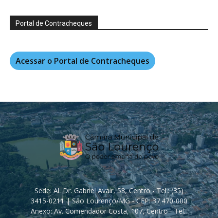
Portal de Contracheques
Acessar o Portal de Contracheques
Sede: Al. Dr. Gabriel Avair, 58, Centro - Tel.: (35)
3415-0211 | São Lourenço/MG - CEP: 37.470-000
Anexo: Av. Comendador Costa, 107, Centro - Tel.: