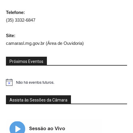
Telefone:
(35) 3332-6847
Site:
camarasl.mg.gov.br (Área de Ouvidoria)
Próximos Eventos
Não há eventos futuros.
Notice
Assista às Sessões da Câmara