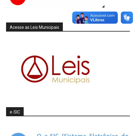
Acesse as Leis Municipais
e-SIC