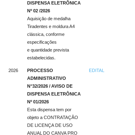
DISPENSA ELETRÔNICA
Nº 02 /2026
Aquisição de medalha
Tiradentes e moldura A4
clássica, conforme
especificações
e quantidade prevista
estabelecidas.
2026
PROCESSO
EDITAL
ADMINISTRATIVO
N°32/2026 / AVISO DE
DISPENSA ELETRÔNICA
Nº 01/2026
Esta dispensa tem por
objeto a CONTRATAÇÃO
DE LICENÇA DE USO
ANUAL DO CANVA PRO