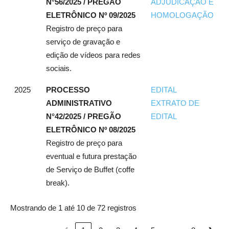
N°56/2025 / PREGÃO
ADJUDICAÇÃO E
ELETRÔNICO Nº 09/2025
HOMOLOGAÇÃO
Registro de preço para
serviço de gravação e
edição de vídeos para redes
sociais.
2025
PROCESSO
EDITAL
ADMINISTRATIVO
EXTRATO DE
N°42/2025 / PREGÃO
EDITAL
ELETRÔNICO Nº 08/2025
Registro de preço para
eventual e futura prestação
de Serviço de Buffet (coffe
break).
Mostrando de 1 até 10 de 72 registros