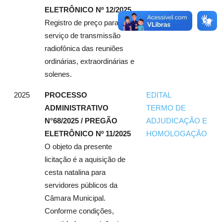
ELETRÔNICO Nº 12/2025
Registro de preço para
serviço de transmissão
radiofônica das reuniões
ordinárias, extraordinárias e
solenes.
2025
PROCESSO
EDITAL
ADMINISTRATIVO
TERMO DE
N°68/2025 / PREGÃO
ADJUDICAÇÃO E
ELETRÔNICO Nº 11/2025
HOMOLOGAÇÃO
O objeto da presente
licitação é a aquisição de
cesta natalina para
servidores públicos da
Câmara Municipal.
Conforme condições,