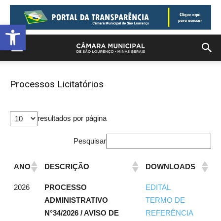
Barra de Ferramentas Aberta
Processos Licitatórios
resultados por página
Pesquisar
ANO
DESCRIÇÃO
DOWNLOADS
2026
PROCESSO
EDITAL
ADMINISTRATIVO
TERMO DE
N°34/2026 / AVISO DE
REFERÊNCIA