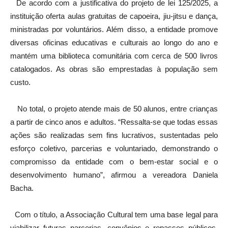
De acordo com a justificativa do projeto de lei 125/2025, a
instituição oferta aulas gratuitas de capoeira, jiu-jitsu e dança,
ministradas por voluntários. Além disso, a entidade promove
diversas oficinas educativas e culturais ao longo do ano e
mantém uma biblioteca comunitária com cerca de 500 livros
catalogados. As obras são emprestadas à população sem
custo.
No total, o projeto atende mais de 50 alunos, entre crianças
a partir de cinco anos e adultos. “Ressalta-se que todas essas
ações são realizadas sem fins lucrativos, sustentadas pelo
esforço coletivo, parcerias e voluntariado, demonstrando o
compromisso da entidade com o bem-estar social e o
desenvolvimento humano”, afirmou a vereadora Daniela
Bacha.
Com o título, a Associação Cultural tem uma base legal para
viabilizar futuras parcerias, convênios e repasses públicos.