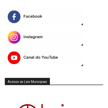
Acesse as Leis Municipais