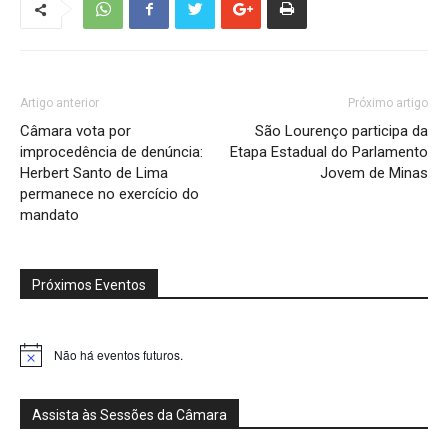
Artigo anterior
Próximo artigo
Câmara vota por
São Lourenço participa da
improcedência de denúncia:
Etapa Estadual do Parlamento
Herbert Santo de Lima
Jovem de Minas
permanece no exercício do
mandato
Próximos Eventos
Não há eventos futuros.
Notice
Assista às Sessões da Câmara