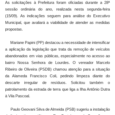
As solicitações à Prefeitura foram oficiadas durante a 28ª
sessão ordinária do ano, realizada nesta segunda-feira
(15/09). As indicações seguem para análise do Executivo
Municipal, que avaliará a viabilidade de atender as medidas
propostas.
Mariane Papini (PP) destacou a necessidade de intensificar
a aplicação da legislação que trata da remoção de veículos
abandonados em vias públicas, especialmente no acesso ao
bairro Nossa Senhora de Lourdes. O vereador Marcelo
Ribeiro de Oliveira (PSDB) chamou atenção para a situação
da Alameda Francisco Coli, pedindo limpeza diante do
descarte irregular de resíduos. Solicitou também o
patrolamento da estrada de terra que liga a Ilha Antônio Dutra
à Vila Pascoal.
Paulo Geovani Silva de Almeida (PSB) sugeriu a instalação