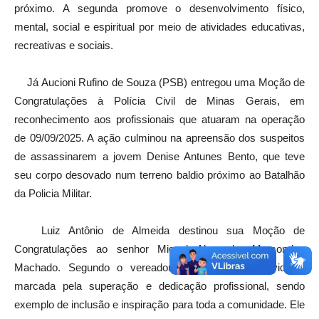
próximo. A segunda promove o desenvolvimento físico,
mental, social e espiritual por meio de atividades educativas,
recreativas e sociais.
Já Aucioni Rufino de Souza (PSB) entregou uma Moção de
Congratulações à Polícia Civil de Minas Gerais, em
reconhecimento aos profissionais que atuaram na operação
de 09/09/2025. A ação culminou na apreensão dos suspeitos
de assassinarem a jovem Denise Antunes Bento, que teve
seu corpo desovado num terreno baldio próximo ao Batalhão
da Policia Militar.
Luiz Antônio de Almeida destinou sua Moção de
Congratulações ao senhor Miguel Alexandre Marcondes
Machado. Segundo o vereador, sua trajetória de vida é
marcada pela superação e dedicação profissional, sendo
exemplo de inclusão e inspiração para toda a comunidade. Ele