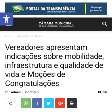
Barra de Ferramentas Aberta
Início
Aucioni Protetora
Vereadores apresentam
indicações sobre mobilidade,
infraestrutura e qualidade de
vida e Moções de
Congratulações
Por
admin
-
16/09/2025
248