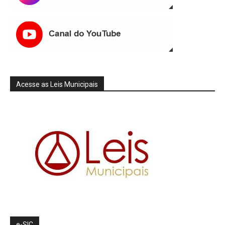
Acesse as Leis Municipais
e-SIC