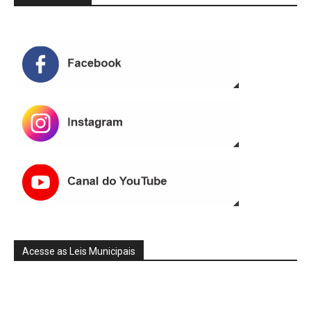
Acesse as Leis Municipais