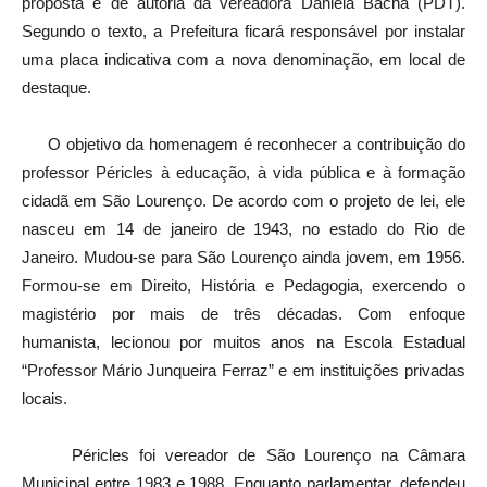
proposta é de autoria da vereadora Daniela Bacha (PDT).
Segundo o texto, a Prefeitura ficará responsável por instalar
uma placa indicativa com a nova denominação, em local de
destaque.
O objetivo da homenagem é reconhecer a contribuição do
professor Péricles à educação, à vida pública e à formação
cidadã em São Lourenço. De acordo com o projeto de lei, ele
nasceu em 14 de janeiro de 1943, no estado do Rio de
Janeiro. Mudou-se para São Lourenço ainda jovem, em 1956.
Formou-se em Direito, História e Pedagogia, exercendo o
magistério por mais de três décadas. Com enfoque
humanista, lecionou por muitos anos na Escola Estadual
“Professor Mário Junqueira Ferraz” e em instituições privadas
locais.
Péricles foi vereador de São Lourenço na Câmara
Municipal entre 1983 e 1988. Enquanto parlamentar, defendeu