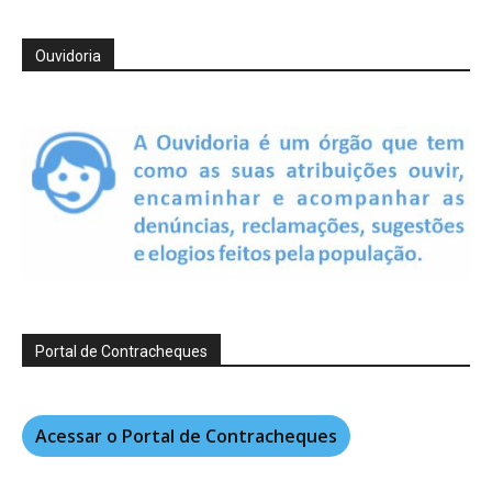
Ouvidoria
Portal de Contracheques
Acessar o Portal de Contracheques