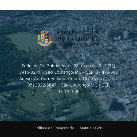
Sede: Al. Dr. Gabriel Avair, 58, Centro - Tel.: (35)
3415-0211 | São Lourenço/MG - CEP: 37.470-000
Anexo: Av. Comendador Costa, 107, Centro - Tel.:
(35) 3332-6847 | São Lourenço/MG - CEP:
37.470-000
Política de Privacidade
Manual LGPD