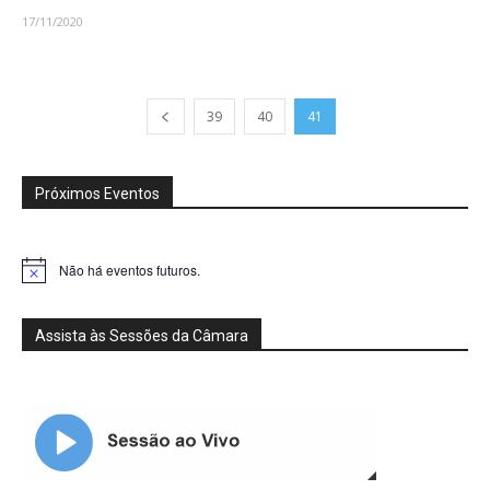
17/11/2020
39
40
41
Próximos Eventos
Não há eventos futuros.
Notice
Assista às Sessões da Câmara