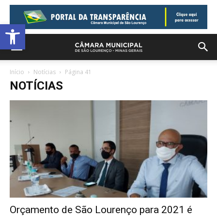
Barra de Ferramentas Aberta
Início
Notícias
Página 41
NOTÍCIAS
Orçamento de São Lourenço para 2021 é