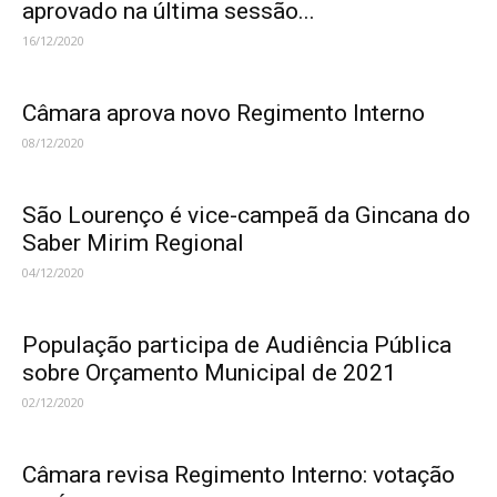
aprovado na última sessão...
16/12/2020
Câmara aprova novo Regimento Interno
08/12/2020
São Lourenço é vice-campeã da Gincana do
Saber Mirim Regional
04/12/2020
População participa de Audiência Pública
sobre Orçamento Municipal de 2021
02/12/2020
Câmara revisa Regimento Interno: votação