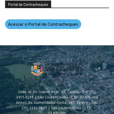
Portal de Contracheques
Acessar o Portal de Contracheques
Sede: Al. Dr. Gabriel Avair, 58, Centro - Tel.: (35)
3415-0211 | São Lourenço/MG - CEP: 37.470-000
Anexo: Av. Comendador Costa, 107, Centro - Tel.:
(35) 3332-6847 | São Lourenço/MG - CEP:
37.470-000