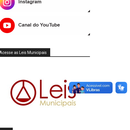
Acesse as Leis Municipais