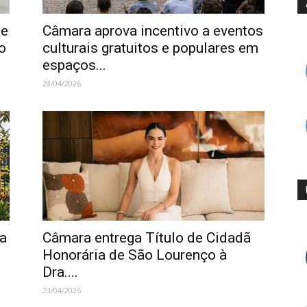
de
Câmara aprova incentivo a eventos
o
culturais gratuitos e populares em
espaços...
28/04/2026
ça
Câmara entrega Título de Cidadã
Honorária de São Lourenço à
Dra....
23/04/2026