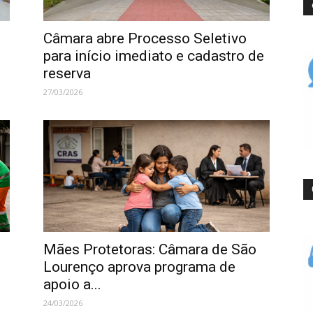
Câmara abre Processo Seletivo
para início imediato e cadastro de
reserva
27/03/2026
Mães Protetoras: Câmara de São
Lourenço aprova programa de
apoio a...
24/03/2026