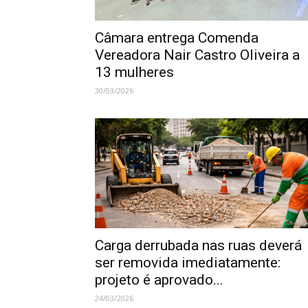
Câmara entrega Comenda
Vereadora Nair Castro Oliveira a
13 mulheres
30/03/2026
Carga derrubada nas ruas deverá
ser removida imediatamente:
projeto é aprovado...
24/03/2026