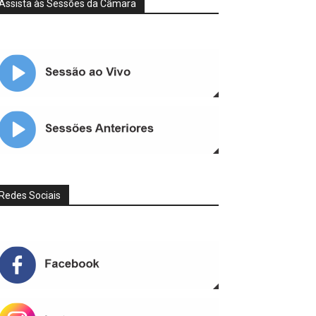
Assista às Sessões da Câmara
Redes Sociais