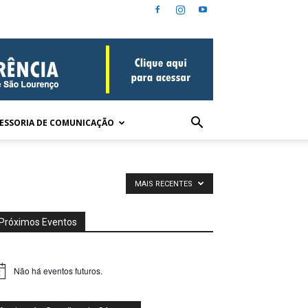
ESSORIA DE COMUNICAÇÃO
MAIS RECENTES
Próximos Eventos
Não há eventos futuros.
tice