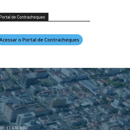
Portal de Contracheques
Acessar o Portal de Contracheques
CEP: 37.470-000