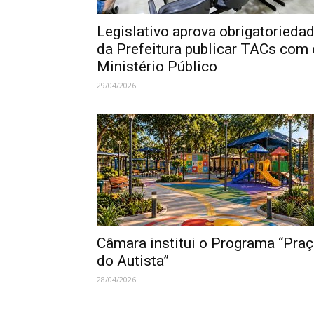
Legislativo aprova obrigatorieda
da Prefeitura publicar TACs com 
Ministério Público
29/04/2026
Câmara institui o Programa “Pra
do Autista”
28/04/2026