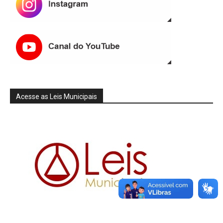
Acesse as Leis Municipais